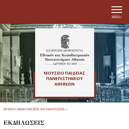
Skip to main navigation
Skip to main content
Skip to page footer
MENU
ΜΟΥΣΕΙΟ ΠΑΙΔΕΙΑΣ
ΠΑΝΕΠΙΣΤΗΜΙΟΥ
ΑΘΗΝΩΝ
ΑΡΧΙΚΗ
»
ΑΝΑΚΟΙΝΩΣΕΙΣ ΚΑΙ ΕΚΔΗΛΩΣΕΙΣ
»
ΕΚΔΗΛΩΣΕΙΣ