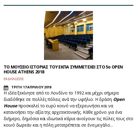
ΤΟ ΜΟΥΣΕΙΟ ΙΣΤΟΡΙΑΣ ΤΟΥ ΕΚΠΑ ΣΥΜΜΕΤΕΧΕΙ ΣΤΟ 5ο OPEN
HOUSE ATHENS 2018
ΕΚΔΗΛΩΣΕΙΣ
ΤΡΙΤΗ 17 ΑΠΡΙΛΙΟΥ 2018
Η ιδέα ξεκίνησε από το Λονδίνο το 1992 και μέχρι σήμερα
διαδόθηκε σε πολλές πόλεις ανά την υφήλιο. Η δράση
Open
House
προσκαλεί το ευρύ κοινό να εξερευνήσει και να
κατανοήσει την αξία της αρχιτεκτονικής. Κάθε χρόνο για ένα
διήμερο, δημόσια και ιδιωτικά κτίρια ανοίγουν τις πύλες τους στο
κοινό δωρεάν και η πόλη μετατρέπεται σε ένα μεγάλο…