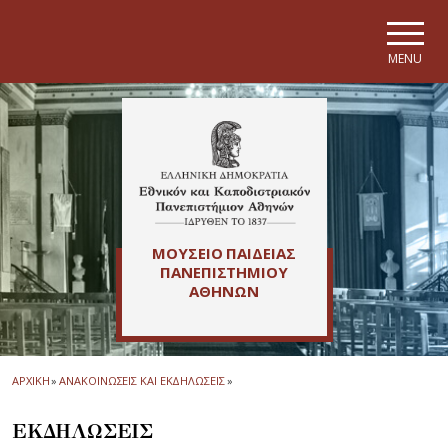
Skip to main navigation
Skip to main content
Skip to page footer
MENU
ΜΟΥΣΕΙΟ ΠΑΙΔΕΙΑΣ
ΠΑΝΕΠΙΣΤΗΜΙΟΥ
ΑΘΗΝΩΝ
ΑΡΧΙΚΗ
»
ΑΝΑΚΟΙΝΩΣΕΙΣ ΚΑΙ ΕΚΔΗΛΩΣΕΙΣ
»
ΕΚΔΗΛΩΣΕΙΣ