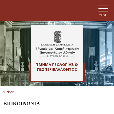
Skip to main navigation
Skip to main content
Skip to page footer
MENU
ΤΜΗΜΑ ΓΕΩΛΟΓΙΑΣ &
ΓΕΩΠΕΡΙΒΑΛΛΟΝΤΟΣ
ΑΡΧΙΚΗ
»
ΕΠΙΚΟΙΝΩΝΙΑ