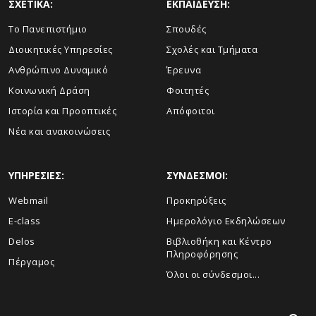
ΣΧΕΤΙΚΑ:
ΕΚΠΑΙΔΕΥΣΗ:
Το Πανεπιστήμιο
Σπουδές
Διοικητικές Υπηρεσίες
Σχολές και Τμήματα
Ανθρώπινο Δυναμικό
Έρευνα
Κοινωνική Δράση
Φοιτητές
Ιστορία και Προοπτικές
Απόφοιτοι
Νέα και ανακοινώσεις
ΥΠΗΡΕΣΙΕΣ:
ΣΥΝΔΕΣΜΟΙ:
Webmail
Προκηρύξεις
E-class
Ημερολόγιο Εκδηλώσεων
Delos
Βιβλιοθήκη και Κέντρο
Πληροφόρησης
Πέργαμος
Όλοι οι σύνδεσμοι...