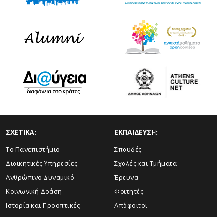
ΣΧΕΤΙΚΑ:
ΕΚΠΑΙΔΕΥΣΗ:
Το Πανεπιστήμιο
Σπουδές
Διοικητικές Υπηρεσίες
Σχολές και Τμήματα
Ανθρώπινο Δυναμικό
Έρευνα
Κοινωνική Δράση
Φοιτητές
Ιστορία και Προοπτικές
Απόφοιτοι