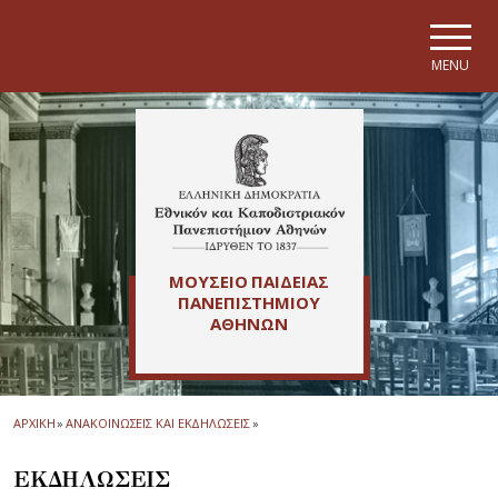
Skip to main navigation
Skip to main content
Skip to page footer
MENU
ΜΟΥΣΕΙΟ ΠΑΙΔΕΙΑΣ
ΠΑΝΕΠΙΣΤΗΜΙΟΥ
ΑΘΗΝΩΝ
ΑΡΧΙΚΗ
»
ΑΝΑΚΟΙΝΩΣΕΙΣ ΚΑΙ ΕΚΔΗΛΩΣΕΙΣ
»
ΕΚΔΗΛΩΣΕΙΣ