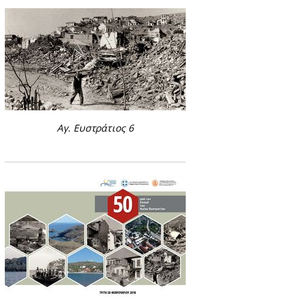
Αγ. Ευστράτιος 6