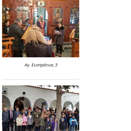
Αγ. Ευστράτιος 3