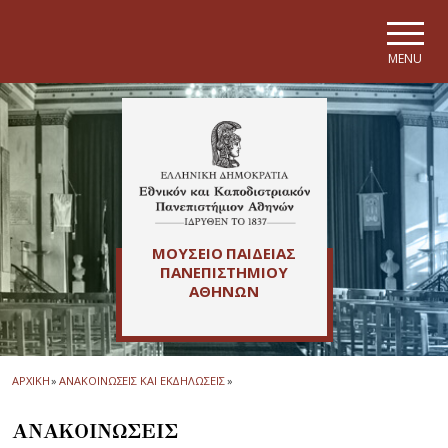
Skip to main navigation
Skip to main content
Skip to page footer
MENU
ΜΟΥΣΕΙΟ ΠΑΙΔΕΙΑΣ
ΠΑΝΕΠΙΣΤΗΜΙΟΥ
ΑΘΗΝΩΝ
ΑΡΧΙΚΗ
»
ΑΝΑΚΟΙΝΩΣΕΙΣ ΚΑΙ ΕΚΔΗΛΩΣΕΙΣ
»
ΑΝΑΚΟΙΝΩΣΕΙΣ