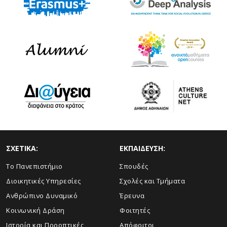
ΣΧΕΤΙΚΑ:
ΕΚΠΑΙΔΕΥΣΗ:
Το Πανεπιστήμιο
Σπουδές
Διοικητικές Υπηρεσίες
Σχολές και Τμήματα
Ανθρώπινο Δυναμικό
Έρευνα
Κοινωνική Δράση
Φοιτητές
Ιστορία και Προοπτικές
Απόφοιτοι