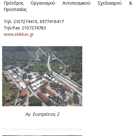
Πρόεδρος Οργανισμού Αντισεισμικού Σχεδιασμού &
Προστασίας
Τηλ: 2107274410, 6977416417
Τηλ/Fax: 2107274783
www.elekkas.gr
Αγ. Ευστράτιος 2