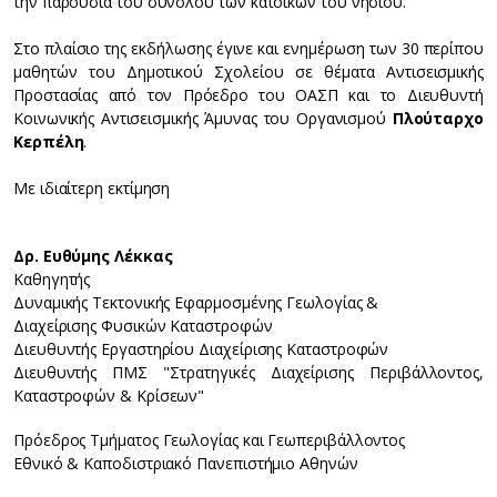
την παρουσία του συνόλου των κατοίκων του νησιού.
Στο πλαίσιο της εκδήλωσης έγινε και ενημέρωση των 30 περίπου
μαθητών του Δημοτικού Σχολείου σε θέματα Αντισεισμικής
Προστασίας από τον Πρόεδρο του ΟΑΣΠ και το Διευθυντή
Κοινωνικής Αντισεισμικής Άμυνας του Οργανισμού
Πλούταρχο
Κερπέλη
.
Με ιδιαίτερη εκτίμηση
Δρ. Ευθύμης Λέκκας
Καθηγητής
Δυναμικής Τεκτονικής Εφαρμοσμένης Γεωλογίας &
Διαχείρισης Φυσικών Καταστροφών
Διευθυντής Εργαστηρίου Διαχείρισης Καταστροφών
Διευθυντής ΠΜΣ "Στρατηγικές Διαχείρισης Περιβάλλοντος,
Καταστροφών & Κρίσεων"
Πρόεδρος Τμήματος Γεωλογίας και Γεωπεριβάλλοντος
Εθνικό & Καποδιστριακό Πανεπιστήμιο Αθηνών